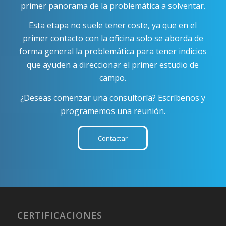
primer panorama de la problemática a solventar.
Esta etapa no suele tener coste, ya que en el
primer contacto con la oficina solo se aborda de
forma general la problemática para tener indicios
que ayuden a direccionar el primer estudio de
campo.
¿Deseas comenzar una consultoría? Escríbenos y
programemos una reunión.
Contactar
CERTIFICACIONES