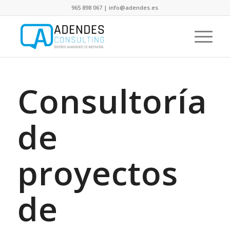
965 898 067 | info@adendes.es
Consultoría
de
proyectos
de