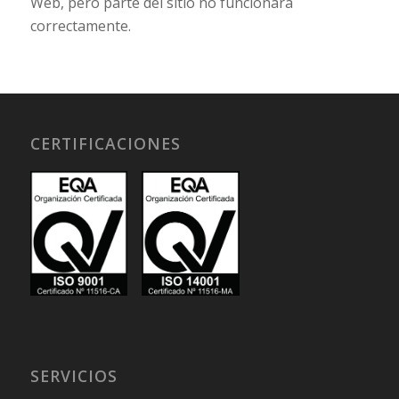
Web, pero parte del sitio no funcionará
correctamente.
CERTIFICACIONES
SERVICIOS