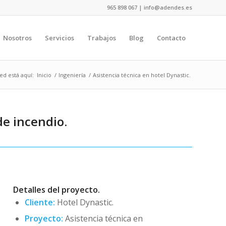
965 898 067 | info@adendes.es
Nosotros
Servicios
Trabajos
Blog
Contacto
ed está aquí:
Inicio
/
Ingeniería
/
Asistencia técnica en hotel Dynastic.
de incendio.
Detalles del proyecto.
Cliente:
Hotel Dynastic.
Proyecto:
Asistencia técnica en