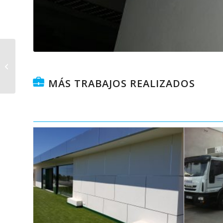
Instalación de equipo
de deshumectador
Piscina Camilo Cano.
MÁS TRABAJOS REALIZADOS