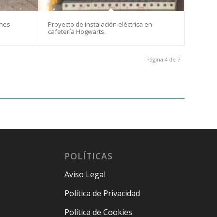
ones
Proyecto de instalación eléctrica en
cafetería Hogwarts.
Página 4 de 7
POLÍTICAS
Aviso Legal
Política de Privacidad
Política de Cookies