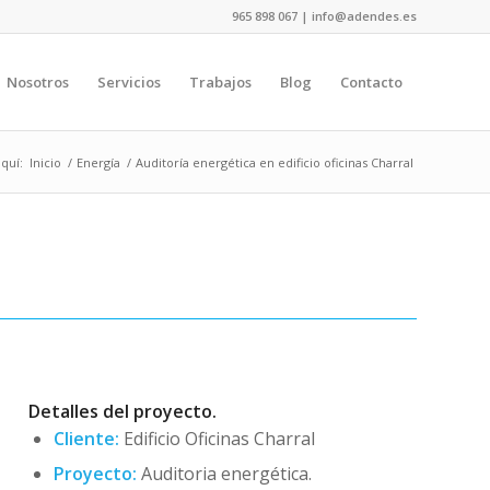
965 898 067 | info@adendes.es
Nosotros
Servicios
Trabajos
Blog
Contacto
quí:
Inicio
/
Energía
/
Auditoría energética en edificio oficinas Charral
Detalles del proyecto.
Cliente:
Edificio Oficinas Charral
Proyecto:
Auditoria energética.