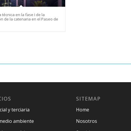
 técnica en la fase I de la
n de la catenaria en el Paseo de
CIOS
SITEMAP
ial y terciaria
Home
medio ambiente
Nosotros