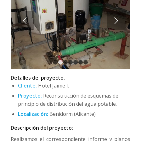
1
2
3
4
5
6
7
Detalles del proyecto.
Cliente:
Hotel Jaime I.
Proyecto:
Reconstrucción de esquemas de
principio de distribución del agua potable.
Localización:
Benidorm (Alicante).
Descripción del proyecto:
Realizamos el correspondiente informe y planos