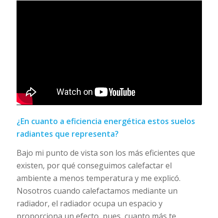
¿En cuanto a eficiencia energética estos suelos
radiantes que representa?
Bajo mi punto de vista son los más eficientes que
existen, por qué conseguimos calefactar el
ambiente a menos temperatura y me explicó.
Nosotros cuando calefactamos mediante un
radiador, el radiador ocupa un espacio y
proporciona un efecto, pues, cuanto más te