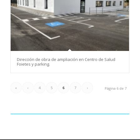
Dirección de obra de ampliación en Centro de Salud
Foietes y parking.
«
‹
4
5
6
7
›
Página 6 de 7