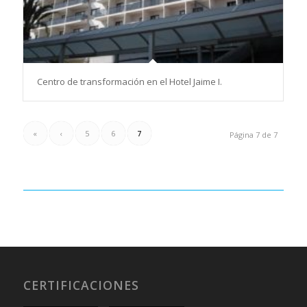
Centro de transformación en el Hotel Jaime I.
«
‹
5
6
7
Página 7 de 7
CERTIFICACIONES