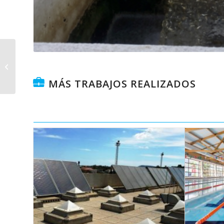
Trabajos de mejora de
CCMS EDARs Canal
Isabel II
MÁS TRABAJOS REALIZADOS