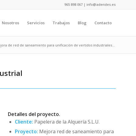
965 898 067 | info@adendes.es
Nosotros
Servicios
Trabajos
Blog
Contacto
jora de red de saneamiento para unificación de vertidos industriales...
ustrial
Detalles del proyecto.
Cliente:
Papelera de la Alquería S.L.U.
Proyecto:
Mejora red de saneamiento para