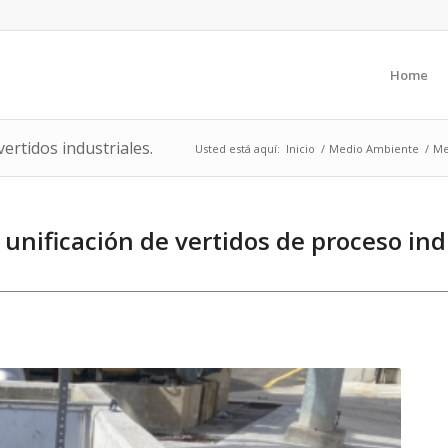
Home
ertidos industriales.
Usted está aquí:
Inicio
/
Medio Ambiente
/
Me
nificación de vertidos de proceso ind