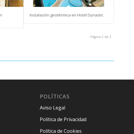
en
Instalación geotérmica en Hotel Dynastic
Página 2 de 3
POLÍTICAS
Aviso Legal
Política de Privacidad
Política de Cookies