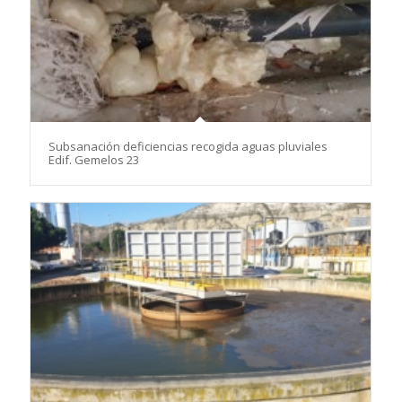
Subsanación deficiencias recogida aguas pluviales
Edif. Gemelos 23