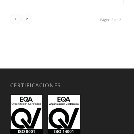
1
2
Página 2 de 2
CERTIFICACIONES