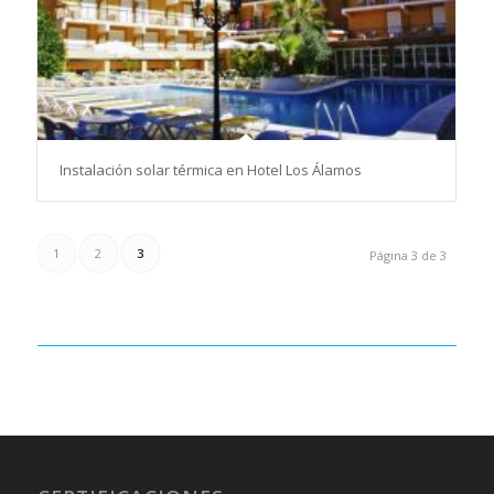
Instalación solar térmica en Hotel Los Álamos
1
2
3
Página 3 de 3