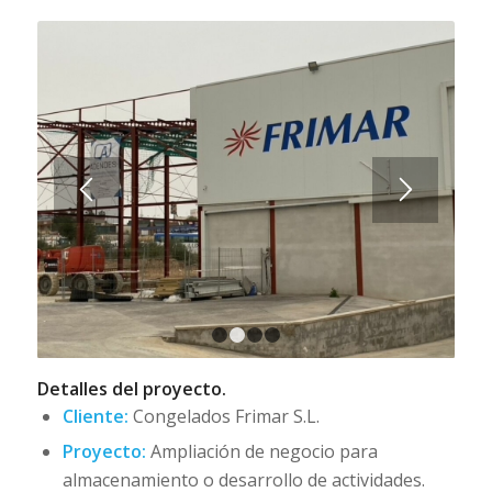
1
2
3
4
Detalles del proyecto.
Cliente:
Congelados Frimar
S.L.
Proyecto:
Ampliación de negocio para
almacenamiento o desarrollo de actividades.