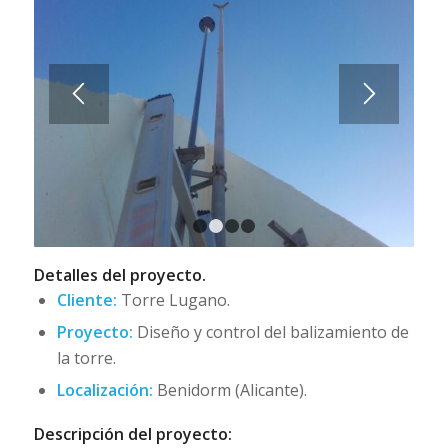
1
2
3
4
Detalles del proyecto.
Cliente:
Torre Lugano.
Proyecto:
Diseño y control del balizamiento de
la torre.
Localización:
Benidorm (Alicante).
Descripción del proyecto: