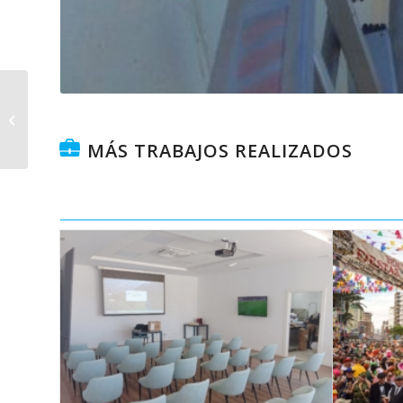
Proyecto de
instalación eléctrica en
cafetería Hogwarts.
MÁS TRABAJOS REALIZADOS