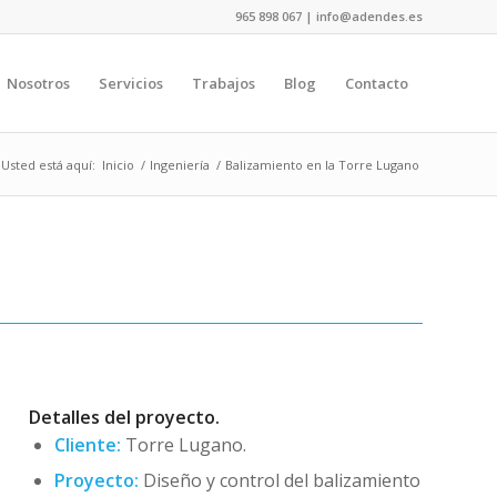
965 898 067 | info@adendes.es
Nosotros
Servicios
Trabajos
Blog
Contacto
Usted está aquí:
Inicio
/
Ingeniería
/
Balizamiento en la Torre Lugano
Detalles del proyecto.
Cliente:
Torre Lugano.
Proyecto:
Diseño y control del balizamiento