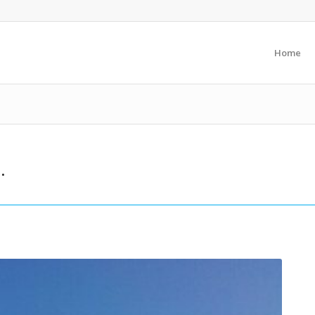
Home
.