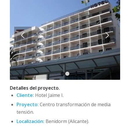
1
2
Detalles del proyecto.
Cliente:
Hotel Jaime I.
Proyecto:
Centro transformación de media
tensión.
Localización:
Benidorm (Alicante).