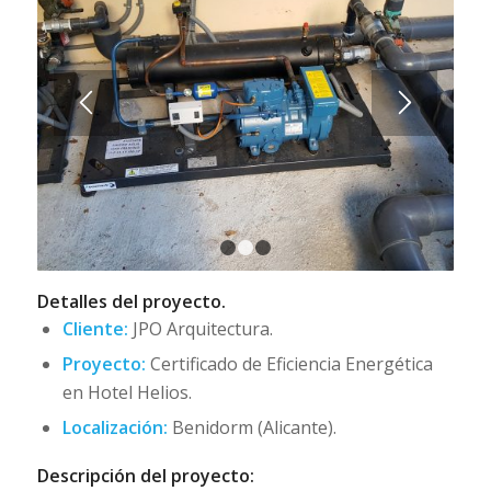
1
2
3
Detalles del proyecto.
Cliente:
JPO Arquitectura.
Proyecto:
Certificado de Eficiencia Energética
en Hotel Helios.
Localización:
Benidorm (Alicante).
Descripción del proyecto: