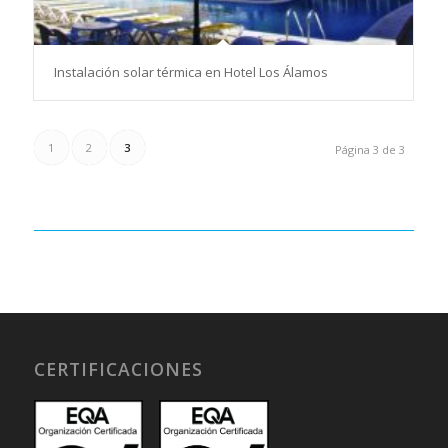
Instalación solar térmica en Hotel Los Álamos
1
2
3
Página 3 de 3
CERTIFICACIONES