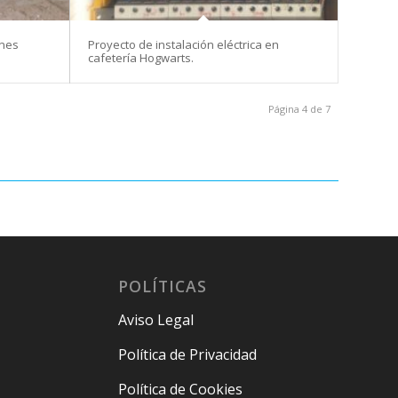
ones
Proyecto de instalación eléctrica en
cafetería Hogwarts.
Página 4 de 7
POLÍTICAS
Aviso Legal
Política de Privacidad
Política de Cookies