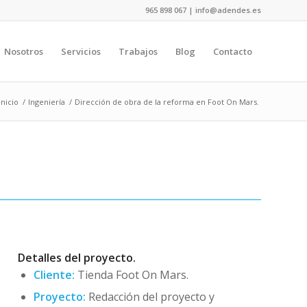
965 898 067 | info@adendes.es
Nosotros
Servicios
Trabajos
Blog
Contacto
Inicio
/
Ingeniería
/
Dirección de obra de la reforma en Foot On Mars.
Detalles del proyecto.
Cliente:
Tienda Foot On Mars.
Proyecto:
Redacción del proyecto y