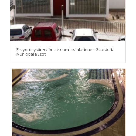
Proyecto y dirección de obra instalaciones Guardería
Municipal Busot.