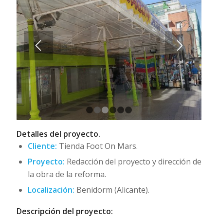
1
2
3
4
5
6
Detalles del proyecto.
Cliente:
Tienda Foot On Mars.
Proyecto:
Redacción del proyecto y dirección de
la obra de la reforma.
Localización:
Benidorm (Alicante).
Descripción del proyecto: