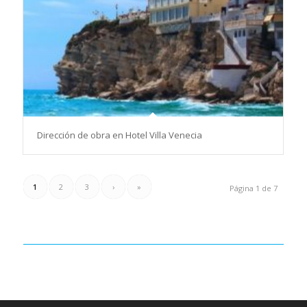
Dirección de obra en Hotel Villa Venecia
1
2
3
›
»
Página 1 de 7