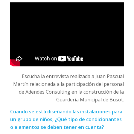
Escucha la entrevista realizada a Juan Pascual
Martín relacionada a la participación del personal
de Adendes Consulting en la construcción de la
Guardería Municipal de Busot.
Cuando se está diseñando las instalaciones para
un grupo de niños, ¿Qué tipo de condicionantes
o elementos se deben tener en cuenta?