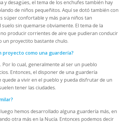
a y desagües, el tema de los enchufes también hay
blando de niños pequeñitos. Aquí se dotó también con
es súper confortable y más para niños tan
l suelo sin quemarse obviamente. El tema de la
 no producir corrientes de aire que pudieran conducir
 un proyectito bastante chulo.
n proyecto como una guardería?
. Por lo cual, generalmente al ser un pueblo
ios. Entonces, el disponer de una guardería
e quede a vivir en el pueblo y pueda disfrutar de un
suelen tener las ciudades.
milar?
y luego hemos desarrollado alguna guardería más, en
lando otra más en la Nucía. Entonces podemos decir