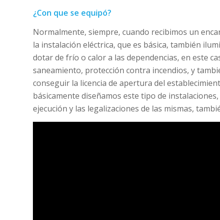
¿Con que se equipó?
Normalmente, siempre, cuando recibimos un encarg
la instalación eléctrica, que es básica, también ilu
dotar de frío o calor a las dependencias, en este ca
saneamiento, protección contra incendios, y tambi
conseguir la licencia de apertura del establecimie
básicamente diseñamos este tipo de instalaciones,
ejecución y las legalizaciones de las mismas, tamb