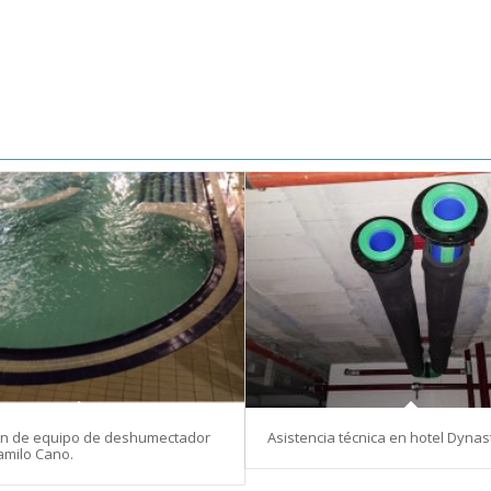
ión de equipo de deshumectador
Asistencia técnica en hotel Dynast
amilo Cano.