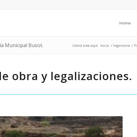
Home
ía Municipal Busot.
Usted está aquí:
Inicio
/
Ingeniería
/
P
e obra y legalizaciones.