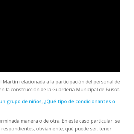
l Martín relacionada a la participación del personal de
n la construcción de la Guardería Municipal de Busot.
 un grupo de niños, ¿Qué tipo de condicionantes o
terminada manera o de otra. En este caso particular, se
orrespondientes, obviamente, qué puede ser: tener