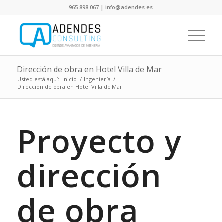
965 898 067 | info@adendes.es
Dirección de obra en Hotel Villa de Mar
Usted está aquí:
Inicio
/
Ingeniería
/
Dirección de obra en Hotel Villa de Mar
Proyecto y
dirección
de obra