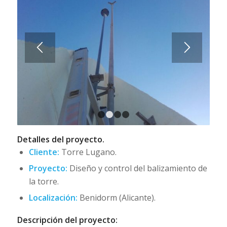
1
2
3
4
Detalles del proyecto.
Cliente:
Torre Lugano.
Proyecto:
Diseño y control del balizamiento de
la torre.
Localización:
Benidorm (Alicante).
Descripción del proyecto: