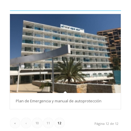
Plan de Emergencia y manual de autoprotección
«
‹
10
11
12
Página 12 de 12