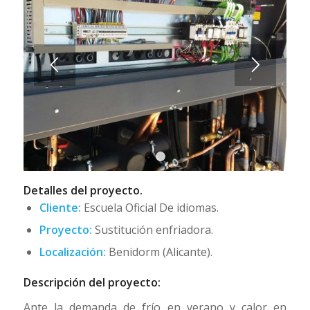
1
2
Detalles del proyecto.
Cliente:
Escuela Oficial De idiomas.
Proyecto:
Sustitución enfriadora.
Localización:
Benidorm (Alicante).
Descripción del proyecto:
Ante la demanda de frío en verano y calor en