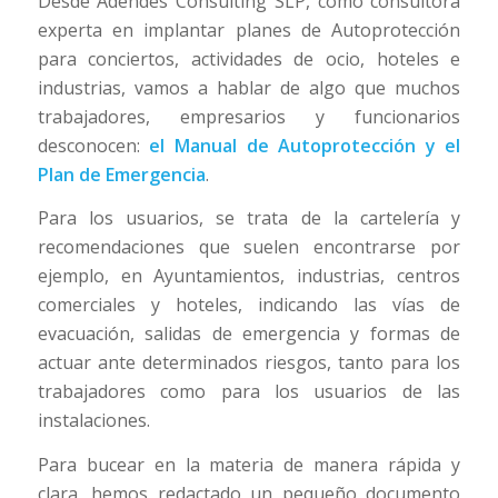
Desde Adendes Consulting SLP, como consultora
experta en implantar planes de Autoprotección
para conciertos, actividades de ocio, hoteles e
industrias, vamos a hablar de algo que muchos
trabajadores, empresarios y funcionarios
desconocen:
el Manual de Autoprotección y el
Plan de Emergencia
.
Para los usuarios, se trata de la cartelería y
recomendaciones que suelen encontrarse por
ejemplo, en Ayuntamientos, industrias, centros
comerciales y hoteles, indicando las vías de
evacuación, salidas de emergencia y formas de
actuar ante determinados riesgos, tanto para los
trabajadores como para los usuarios de las
instalaciones.
Para bucear en la materia de manera rápida y
clara, hemos redactado un pequeño documento