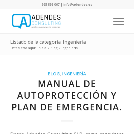
965 898 067 | info@adendes.es
Listado de la categoría: Ingeniería
Usted está aquí:
Inicio
/
Blog
/
Ingeniería
BLOG
,
INGENIERÍA
MANUAL DE
AUTOPROTECCIÓN Y
PLAN DE EMERGENCIA.